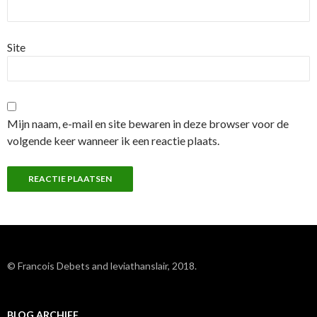
Site
Mijn naam, e-mail en site bewaren in deze browser voor de
volgende keer wanneer ik een reactie plaats.
© Francois Debets and leviathanslair, 2018.
BLOG ARCHIEF