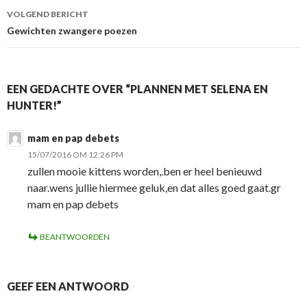
VOLGEND BERICHT
Gewichten zwangere poezen
EEN GEDACHTE OVER “PLANNEN MET SELENA EN
HUNTER!”
mam en pap debets
15/07/2016 OM 12:26 PM
zullen mooie kittens worden,.ben er heel benieuwd
naar.wens jullie hiermee geluk,en dat alles goed gaat.gr
mam en pap debets
BEANTWOORDEN
GEEF EEN ANTWOORD